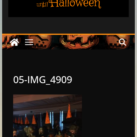
Halloween
until
05-IMG_4909