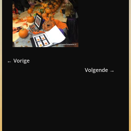
← Vorige
Volgende →