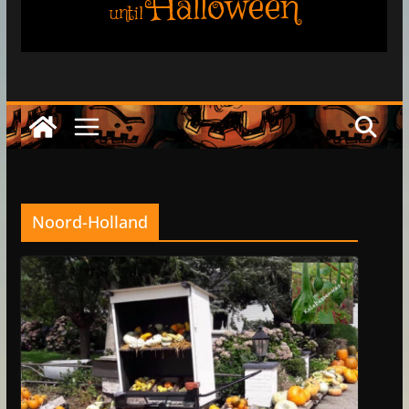
Halloween
until
Noord-Holland