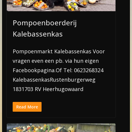
Pompoenboerderij
Kalebassenkas
Pompoenmarkt Kalebassenkas Voor
vragen even een pb. via hun eigen
Facebookpagina.Of Tel: 0623268324
KalebassenkasRustenburgerweg
1831703 RV Heerhugowaard
Read More