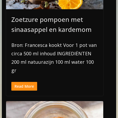
Zoetzure pompoen met
sinaasappel en kardemom
Bron: Francesca kookt Voor 1 pot van
circa 500 ml inhoud INGREDIËNTEN
200 ml natuurazijn 100 ml water 100
gr
Read More