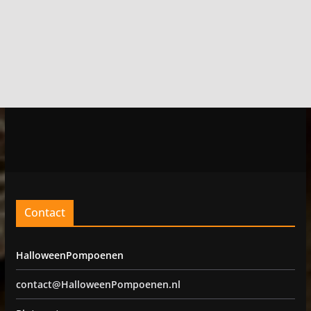
Contact
HalloweenPompoenen
contact@HalloweenPompoenen.nl