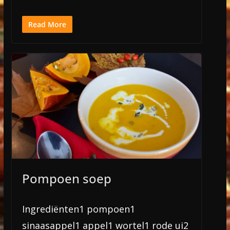
Read More
Pompoen soep
Ingrediënten1 pompoen1
sinaasappel1 appel1 wortel1 rode ui2