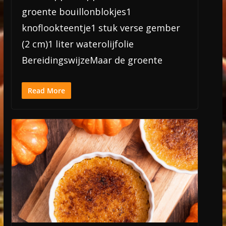
groente bouillonblokjes1
knoflookteentje1 stuk verse gember
(2 cm)1 liter waterolijfolie
BereidingswijzeMaar de groente
Read More