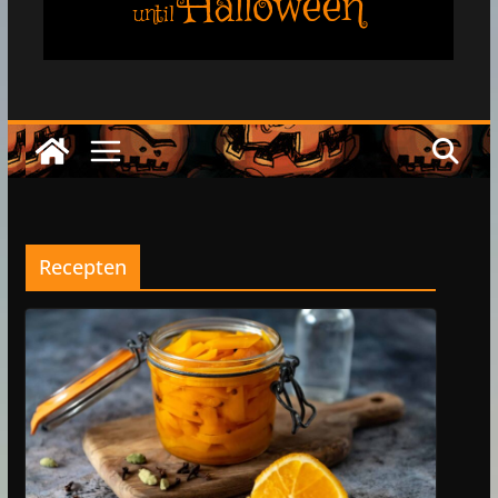
Halloween
until
Recepten