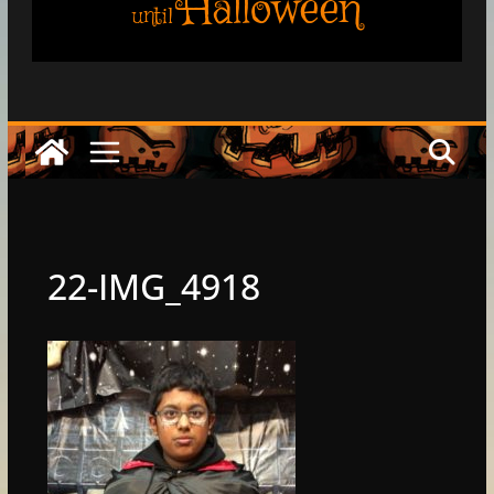
Halloween
until
22-IMG_4918