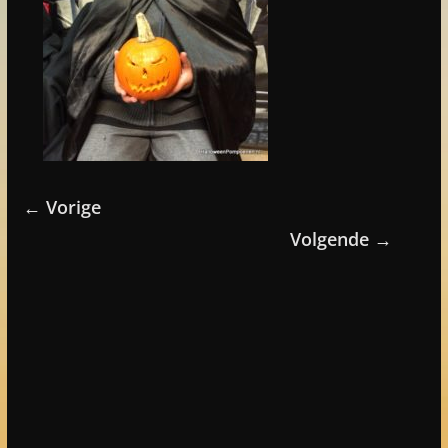
← Vorige
Volgende →