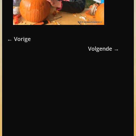
← Vorige
Volgende →