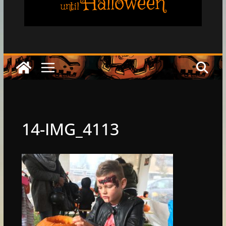
Halloween
until
14-IMG_4113