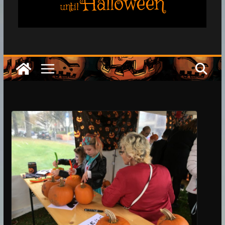
Halloween
until