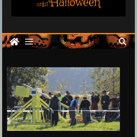
Halloween
until