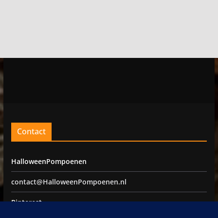
Contact
HalloweenPompoenen
contact@HalloweenPompoenen.nl
Pinterest