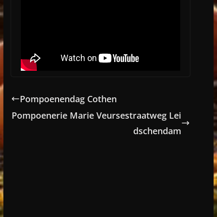
Pompoenendag Cothen
Pompoenerie Marie Veursestraatweg Lei
dschendam