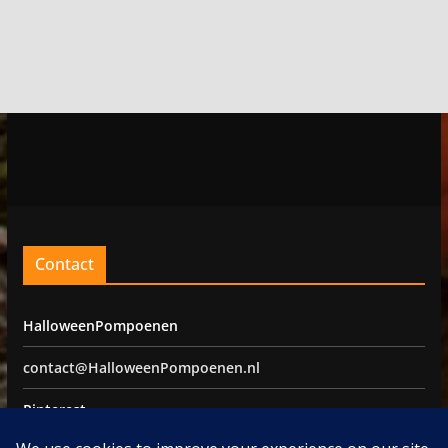
Contact
HalloweenPompoenen
contact@HalloweenPompoenen.nl
Pinterest