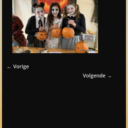
← Vorige
Volgende →