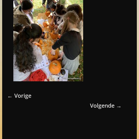
← Vorige
Volgende →