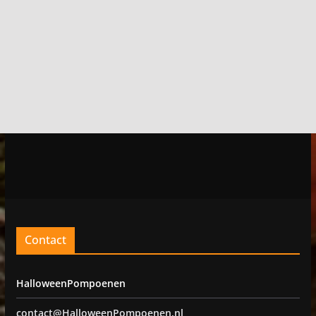
Contact
HalloweenPompoenen
contact@HalloweenPompoenen.nl