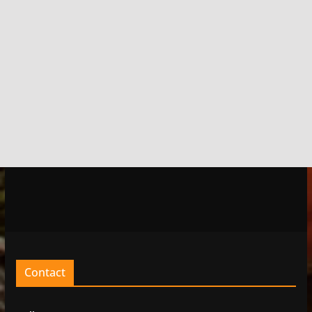
Contact