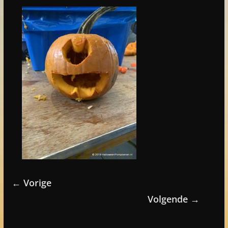
← Vorige
Volgende →