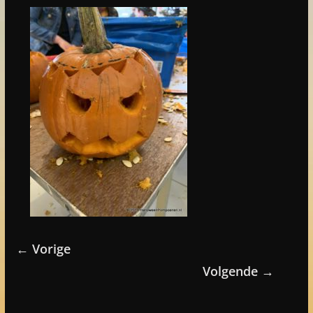
← Vorige
Volgende →