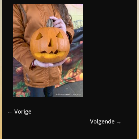
← Vorige
Volgende →