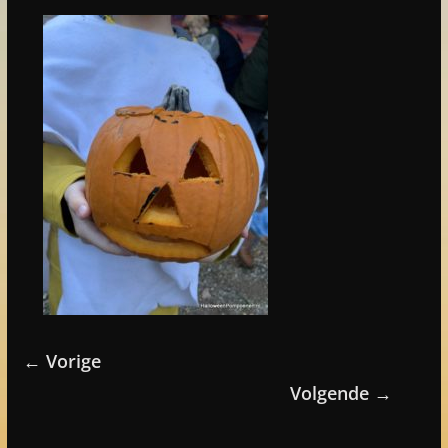
← Vorige
Volgende →