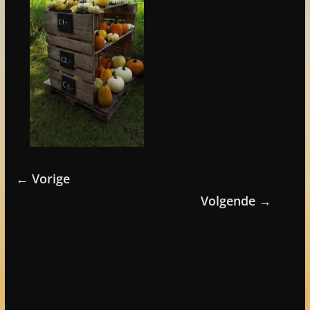
← Vorige
Volgende →