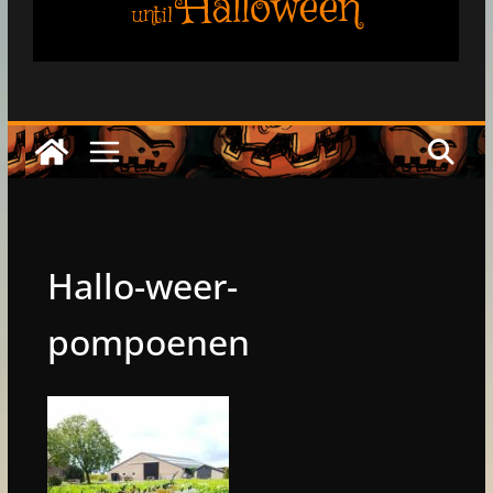
Halloween
until
Hallo-weer-
pompoenen