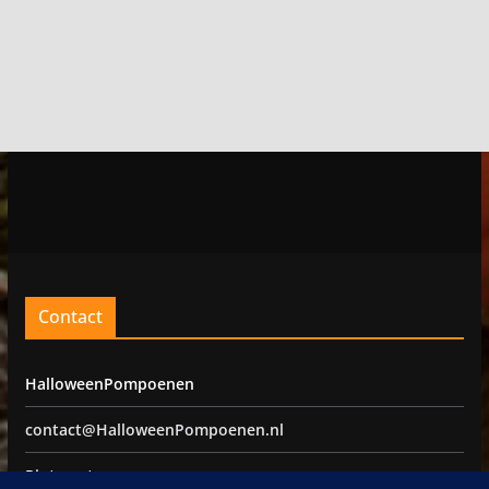
Contact
HalloweenPompoenen
contact@HalloweenPompoenen.nl
Pinterest