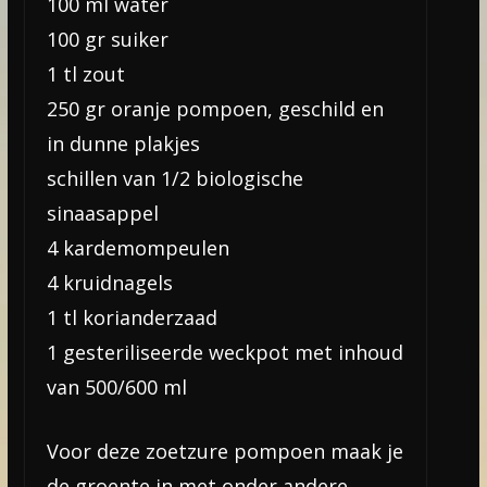
100 ml water
100 gr suiker
1 tl zout
250 gr oranje pompoen, geschild en
in dunne plakjes
schillen van 1/2 biologische
sinaasappel
4 kardemompeulen
4 kruidnagels
1 tl korianderzaad
1 gesteriliseerde weckpot met inhoud
van 500/600 ml
Voor deze zoetzure pompoen maak je
de groente in met onder andere