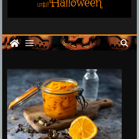
Halloween
until