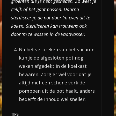
groenten die je hebt gesneden. Zo weet je
gelijk of het gaat passen. Daarna
steriliseer je de pot door ‘m even uit te
koken. Steriliseren kan trouwens ook
door ‘m te wassen in de vaatwasser.
Na het verbreken van het vacuüm
kun je de afgesloten pot nog
weken afgedekt in de koelkast
bewaren. Zorg er wel voor dat je
altijd met een schone vork de
pompoen uit de pot haalt, anders
bederft de inhoud wel sneller.
TIPS