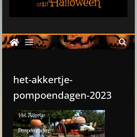
Halloween
until
het-akkertje-
pompoendagen-2023