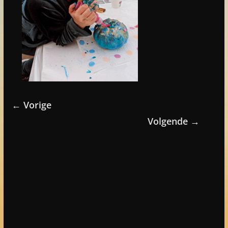
← Vorige
Volgende →