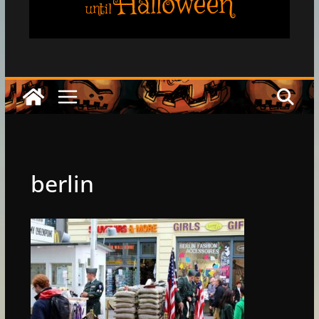
Halloween
until
berlin