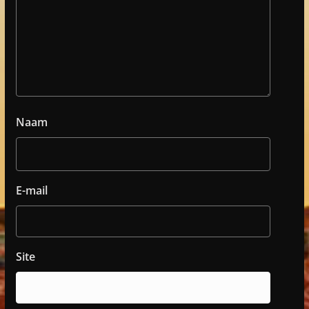
Naam
E-mail
Site