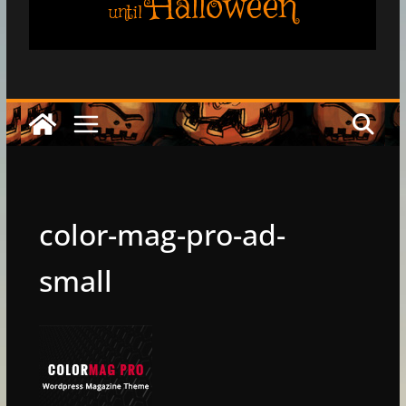
Halloween
until
color-mag-pro-ad-
small