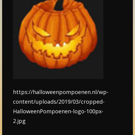
https://halloweenpompoenen.nl/wp-
content/uploads/2019/03/cropped-
HalloweenPompoenen-logo-100px-
2.jpg