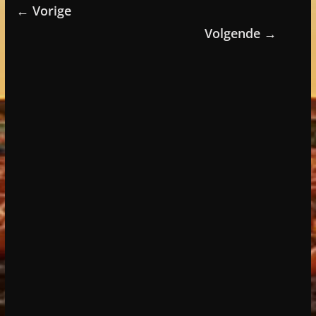
← Vorige
Volgende →