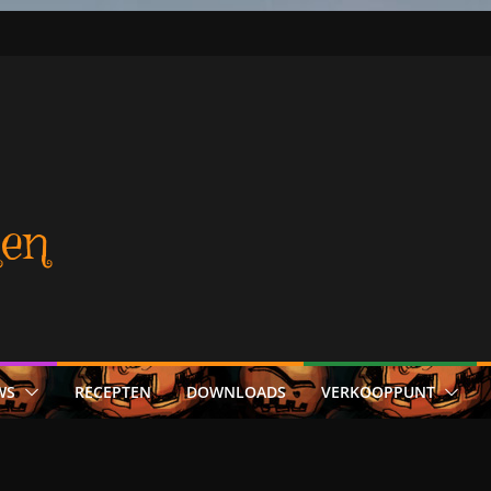
en
WS
RECEPTEN
DOWNLOADS
VERKOOPPUNT