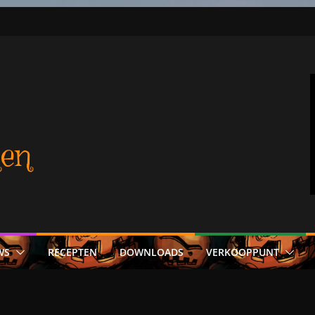
en
WS
RECEPTEN
DOWNLOADS
VERKOOPPUNT