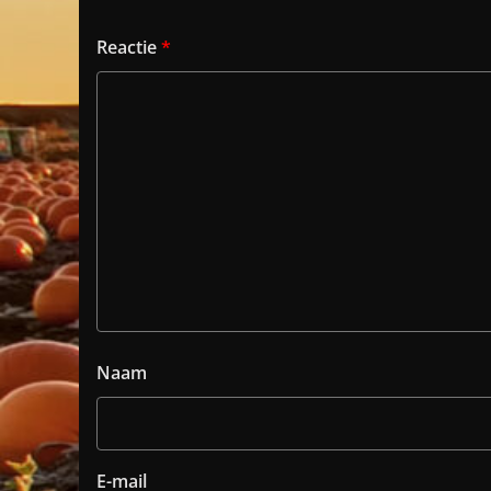
Reactie
*
Naam
E-mail