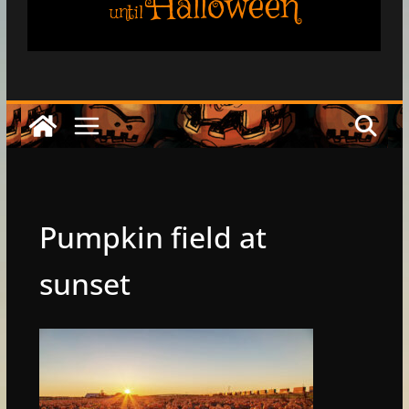
Halloween
until
Pumpkin field at
sunset