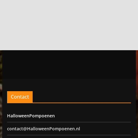
Contact
HalloweenPompoenen
contact@HalloweenPompoenen.nl