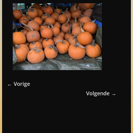
← Vorige
Volgende →