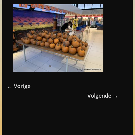
← Vorige
Volgende →