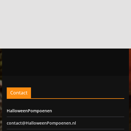
Contact
HalloweenPompoenen
contact@HalloweenPompoenen.nl