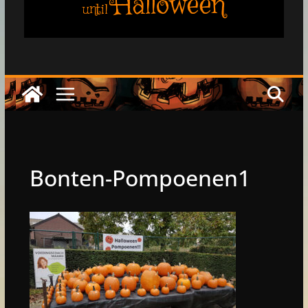
Halloween
until
Bonten-Pompoenen1