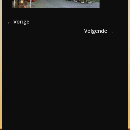
← Vorige
Volgende →